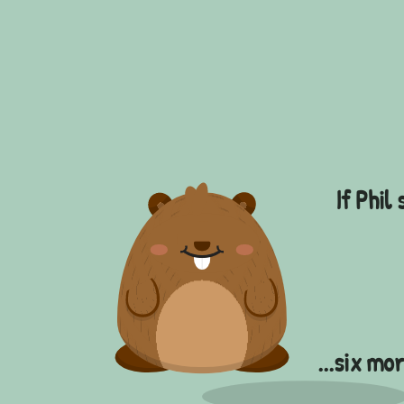
If Phil 
...six mor